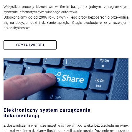
Wszystkie procesy biznesowe w firmie bazują na jednym, zintegrowanym
systemie informatycznym własnego autorstwa.
Udoskonalamy go od 2006 roku a wyniki jego pracy bezpośrednio przekładają
się na decyzje ludzi i działanie sprzętu. Ciągle ewoluuje wraz z rozwojem
przedsiębiorst
wa.
CZYTAJ WIĘCEJ
Elektroniczny system zarządzania
dokumentacją
Z doświadczenia wiemy, że nawet w cyfrowym XXI wieku, bez względu na rynek
lub kraj w którym działamy, ilość biurokracji ciągle rośnie. Rozumiemy potrzebę