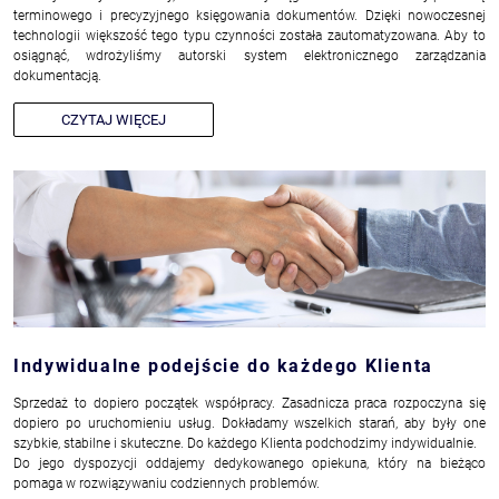
terminowego i precyzyjnego księgowania dokumentów. Dzięki nowoczesnej
technologii większość tego typu czynności została zautomatyzowana. Aby to
osiągnąć, wdrożyliśmy autorski system elektronicznego zarządzania
dokumentacją.
CZYTAJ WIĘCEJ
Indywidualne podejście do każdego Klienta
Sprzedaż to dopiero początek współpracy. Zasadnicza praca rozpoczyna się
dopiero po uruchomieniu usług. Dokładamy wszelkich starań, aby były one
szybkie, stabilne i skuteczne. Do każdego Klienta podchodzimy indywidualnie.
Do jego dyspozycji oddajemy dedykowanego opiekuna, który na bieżąco
pomaga w rozwiązywaniu codziennych problemów.