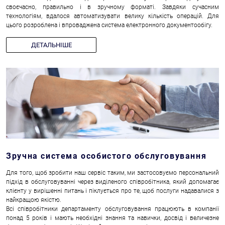
своєчасно, правильно і в зручному форматі. Завдяки сучасним
технологіям, вдалося автоматизувати велику кількість операцій. Для
цього розроблена і впроваджена система електронного документообігу.
ДЕТАЛЬНІШЕ
Зручна система особистого обслуговування
Для того, щоб зробити наш сервіс таким, ми застосовуємо персональний
підхід в обслуговуванні через виділеного співробітника, який допомагає
клієнту у вирішенні питань і піклується про те, щоб послуги надавалися з
найкращою якістю.
Всі співробітники департаменту обслуговування працюють в компанії
понад 5 років і мають необхідні знання та навички, досвід і величезне