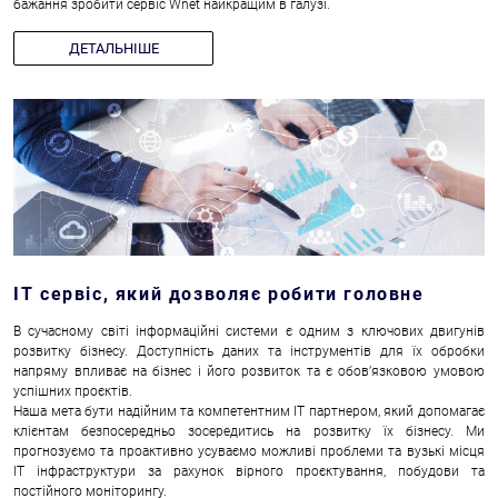
бажання зробити сервіс Wnet найкращим в галузі.
ДЕТАЛЬНІШЕ
IT сервіс, який дозволяє робити головне
В сучасному світі інформаційні системи є одним з ключових двигунів
розвитку бізнесу. Доступність даних та інструментів для їх обробки
напряму впливає на бізнес і його розвиток та є обов’язковою умовою
успішних проєктів.
Наша мета бути надійним та компетентним IT партнером, який допомагає
клієнтам безпосередньо зосередитись на розвитку їх бізнесу. Ми
прогнозуємо та проактивно усуваємо можливі проблеми та вузькі місця
ІТ інфраструктури за рахунок вірного проєктування, побудови та
постійного моніторингу.