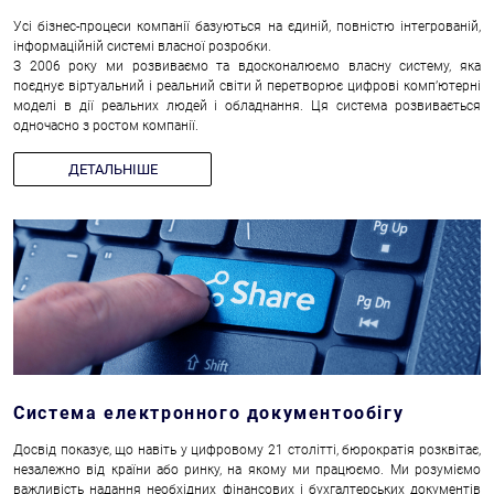
Усі бізнес-процеси компанії базуються на єдиній, повністю інтегрованій,
інформаційній системі власної розробки.
З 2006 року ми розвиваємо та вдосконалюємо власну систему, яка
поєднує віртуальний і реальний світи й перетворює цифрові комп’ютерні
моделі в дії реальних людей і обладнання. Ця система розвивається
одночасно з ростом компанії.
ДЕТАЛЬНІШЕ
Система електронного документообігу
Досвід показує, що навіть у цифровому 21 столітті, бюрократія розквітає,
незалежно від країни або ринку, на якому ми працюємо. Ми розуміємо
важливість надання необхідних фінансових і бухгалтерських документів