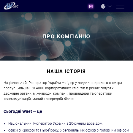
ПРО КОМПАНІЮ
НАША ІСТОРІЯ
Національний IP-оператор України — лідер у наданні широкого спектра
послуг. Більше ніж 4000 корпоративних клієнтів в різних галузях:
державні органи, міжнародні компанії, провайдери та оператори
телекомунікацій, малий та середній бізнес.
Сьогодні Wnet — це
Національний IP-оператор України з 20-річним досвідом;
офіси в Кракові та Нью-Йорку, 6 регіональних офісів з головним офісом