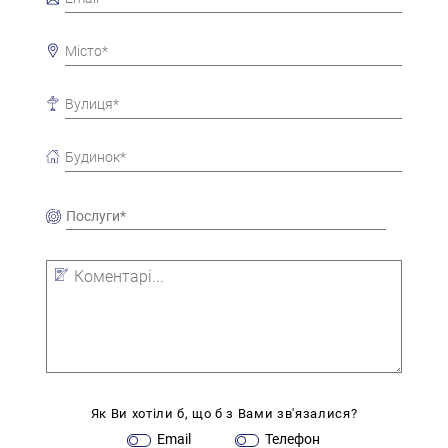
Як Ви хотіли б, що б з Вами зв'язалися?
Email
Телефон