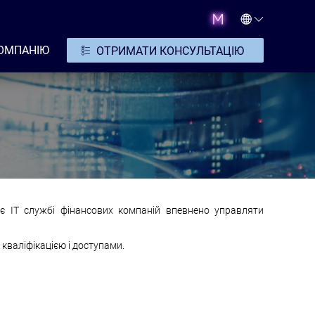
ОМПАНІЮ
ОТРИМАТИ КОНСУЛЬТАЦІЮ
яє IT службі фінансових компаній впевнено управляти
 кваліфікацією і доступами.