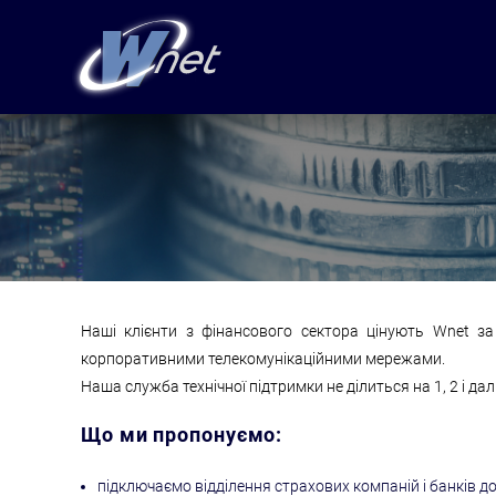
Наші клієнти з фінансового сектора цінують Wnet за
корпоративними телекомунікаційними мережами.
Наша служба технічної підтримки не ділиться на 1, 2 і дал
Що ми пропонуємо:
підключаємо відділення страхових компаній і банків до