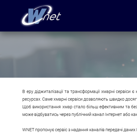
В еру діджиталізації та трансформації хмарні сервіси 
ресурсах. Саме хмарні сервіси дозволяють швидко досяг
Щоб використання хмар стало більш ефективним та без
може відбуватись через публічний канал Інтернет або ка
WNET пропонує сервіс
з надання каналів передачі даних