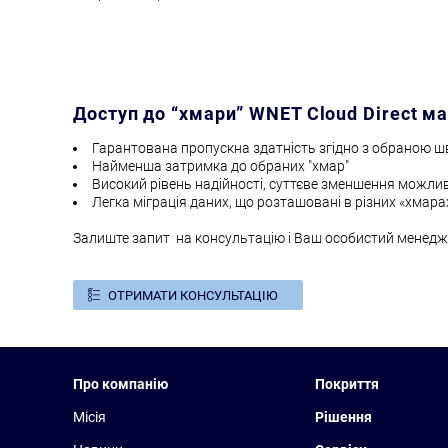
Доступ до “хмари” WNET Cloud Direct ма
Гарантована пропускна здатність згідно з обраною 
Найменша затримка до обраних "хмар"
Високий рівень надійності, суттєве зменшення можлив
Легка міграція даних, що розташовані в різних «хмара
Залиште запит на консультацію і Ваш особистий менедже
ОТРИМАТИ КОНСУЛЬТАЦІЮ
Про компанію
Покриття
Місія
Рішення