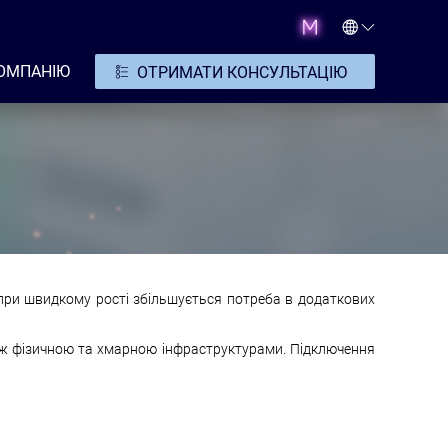
ОМПАНІЮ
ОТРИМАТИ КОНСУЛЬТАЦІЮ
е при швидкому рості збільшується потреба в додаткових
іж фізичною та хмарною інфраструктурами. Підключення