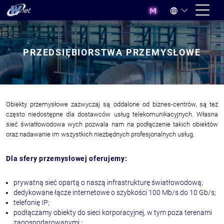
PRZEDSIĘBIORSTWA PRZEMYSŁOWE
Obiekty przemysłowe zazwyczaj są oddalone od biznes-centrów, są też
często niedostępne dla dostawców usług telekomunikacyjnych. Własna
sieć światłowodowa wych pozwala nam na podłączenie takich obiektów
oraz nadawanie im wszystkich niezbędnych profesjonalnych usług.
Dla sfery przemysłowej oferujemy:
prywatną sieć opartą o naszą infrastrukturę światłowodową;
dedykowane łącze internetowe o szybkości 100 Mb/s do 10 Gb/s;
telefonię IP;
podłączamy obiekty do sieci korporacyjnej, w tym poza terenami
zagospodarowanymi ;