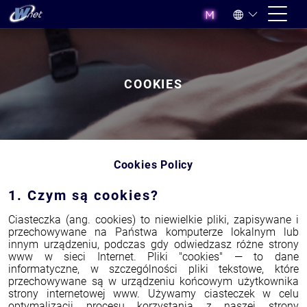
COOKIES
Cookies Policy
1. Czym są cookies?
Ciasteczka (ang. cookies) to niewielkie pliki, zapisywane i
przechowywane na Państwa komputerze lokalnym lub
innym urządzeniu, podczas gdy odwiedzasz różne strony
www w sieci Internet. Pliki "cookies" — to dane
informatyczne, w szczególności pliki tekstowe, które
przechowywane są w urządzeniu końcowym użytkownika
strony internetowej www. Używamy ciasteczek w celu
optymalizacji procesu korzystania z naszej strony