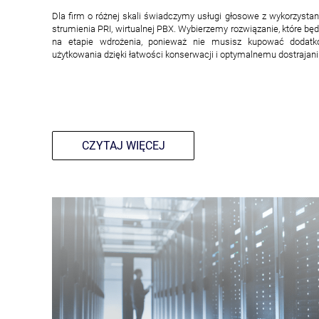
Dla firm o różnej skali świadczymy usługi głosowe z wykorzystaniem
strumienia PRI, wirtualnej PBX. Wybierzemy rozwiązanie, które b
na etapie wdrożenia, ponieważ nie musisz kupować dodatk
użytkowania dzięki łatwości konserwacji i optymalnemu dostrajan
CZYTAJ WIĘCEJ