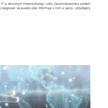
urą IT w dowolnym mieście Europy i USA. Zautomatyzowany system
 reagować na awarie oraz informuje o nich w jasny i przystępny