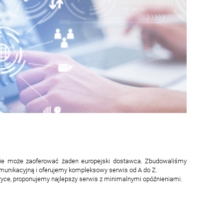
 nie może zaoferować żaden europejski dostawca. Zbudowaliśmy
munikacyjną i oferujemy kompleksowy serwis od A do Z.
eryce, proponujemy najlepszy serwis z minimalnymi opóźnieniami.