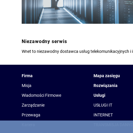
Niezawodny serwis
Wnet to niezawodny dostawca usług telekomunikacyjnych i in
Firma
Mapa zasięgu
Misja
Rozwiązania
Wiadomości Firmowe
Usługi
Zarządzanie
USŁUGI IT
Przewaga
INTERNET
Kariera
TRANSMISJA DANY