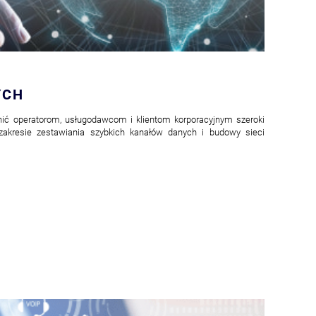
YCH
ć operatorom, usługodawcom i klientom korporacyjnym szeroki
akresie zestawiania szybkich kanałów danych i budowy sieci