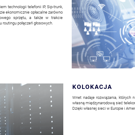
 technologii telefonii IP, Sip-trunk,
ędzie ekonomicznie opłacalne zarówno
owego sprzętu, a także w trakcie
iu routingu połączeń głosowych.
KOLOKACJA
Wnet nadaje rozwiązania, których
własną międzynarodową sieć teleko
Dzięki własnej sieci w Europie i Am