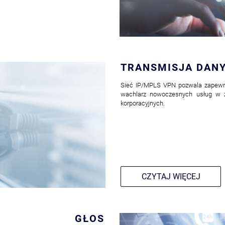
TRANSMISJA DAN
Sieć IP/MPLS VPN pozwala zapewni
wachlarz nowoczesnych usług w z
korporacyjnych.
CZYTAJ WIĘCEJ
GŁOS