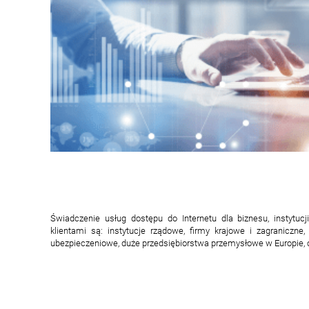
Świadczenie usług dostępu do Internetu dla biznesu, instytuc
klientami są: instytucje rządowe, firmy krajowe i zagraniczne,
ubezpieczeniowe, duże przedsiębiorstwa przemysłowe w Europie, o