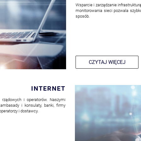
Wsparcie i zarządzanie infrastrukt
monitorowania sieci pozwala szybko
sposób.
CZYTAJ WIĘCEJ
INTERNET
ji rządowych i operatorów. Naszymi
 ambasady i konsulaty, banki, firmy
peratorzy i dostawcy.