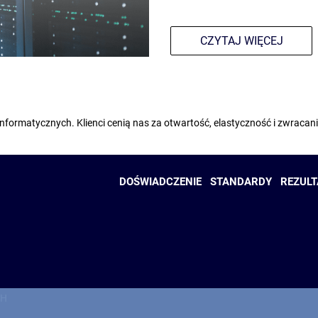
CZYTAJ WIĘCEJ
formatycznych. Klienci cenią nas za otwartość, elastyczność i zwracani
DOŚWIADCZENIE
STANDARDY
REZULT
CH