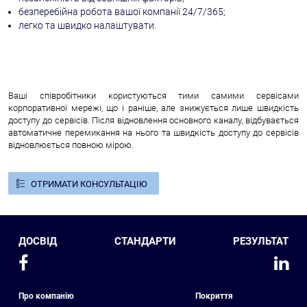
безперебійна робота вашої компанії 24/7/365;
легко та швидко налаштувати.
Ваші співробітники користуються тими самими сервісами
корпоративної мережі, що і раніше, але знижується лише швидкість
доступу до сервісів. Після відновлення основного каналу, відбувається
автоматичне перемикання на нього та швидкість доступу до сервісів
відновлюється повною мірою.
ОТРИМАТИ КОНСУЛЬТАЦІЮ
ДОСВІД
СТАНДАРТИ
РЕЗУЛЬТАТ
Про компанію
Покриття