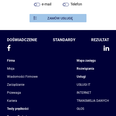
e-mail
Telefon
DOŚWIADCZENIE
STANDARDY
REZULTAT
Firma
Mapa zasięgu
Misja
Rozwiązania
Wiadomości Firmowe
Usługi
Zarządzanie
USŁUGI IT
Przewaga
INTERNET
Kariera
TRANSMISJA DANYCH
Testy prędkości
GŁOS